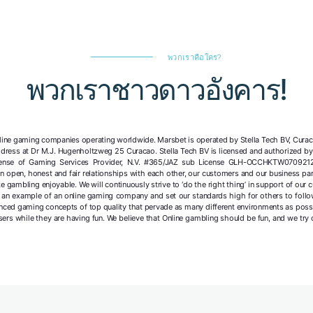
พวกเราคือใคร?
พวกเราชาวดาวอังคาร!
nline gaming companies operating worldwide. Marsbet is operated by Stella Tech BV, Cur
ddress at Dr M.J. Hugenholtzweg 25 Curacao. Stella Tech BV is licensed and authorized 
cense of Gaming Services Provider, N.V. #365/JAZ sub License GLH-OCCHKTW0709212
on open, honest and fair relationships with each other, our customers and our business part
 gambling enjoyable. We will continuously strive to ‘do the right thing’ in support of our
as an example of an online gaming company and set our standards high for others to follow
anced gaming concepts of top quality that pervade as many different environments as poss
users while they are having fun. We believe that Online gambling should be fun, and we try