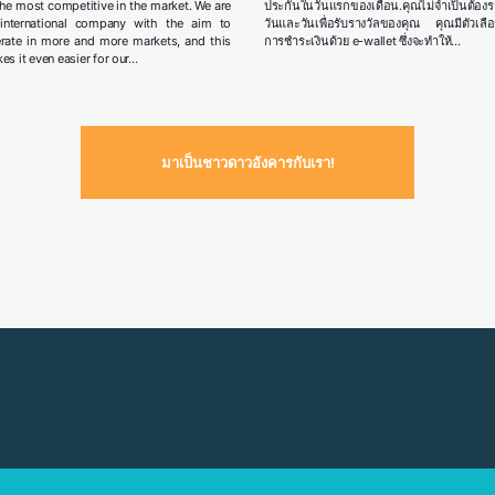
the most competitive in the market. We are
ประกันในวันแรกของเดือน.คุณไม่จำเป็นต้อง
international company with the aim to
วันและวันเพื่อรับรางวัลของคุณ คุณมีตัวเลื
rate in more and more markets, and this
การชำระเงินด้วย e-wallet ซึ่งจะทำให้...
es it even easier for our…
มาเป็นชาวดาวอังคารกับเรา!