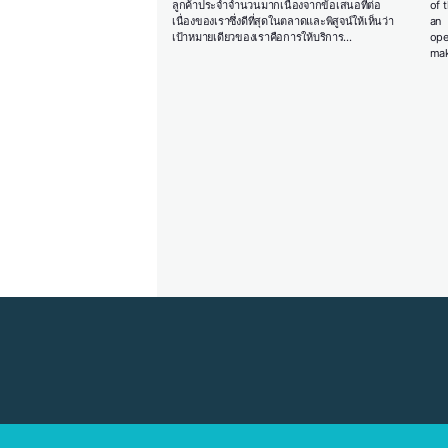
ลูกค้าประจำจำนวนมากเนื่องจากข้อเสนอที่ต่อ
of 
เนื่องของเราซึ่งดีที่สุดในตลาดและพิสูจน์ให้เห็นว่า
an 
เป้าหมายเดียวของเราคือการให้บริการ...
ope
mak