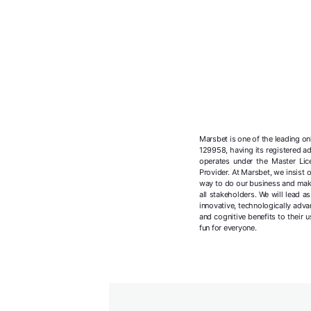
Marsbet is one of the leading o
129958, having its registered a
operates under the Master Li
Provider. At Marsbet, we insist 
way to do our business and make
all stakeholders. We will lead 
innovative, technologically adv
and cognitive benefits to their 
fun for everyone.