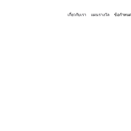
เกี่ยวกับเรา
แผนรางวัล
เกี่ยวกับเรา
แผนรางวัล
ข้อกำหนด
ข้อกำหนดและเงื่อนไข
ติดต่อเรา
คำถามที่พบบ่อย
เข้าสู่ระบบ
APPLY